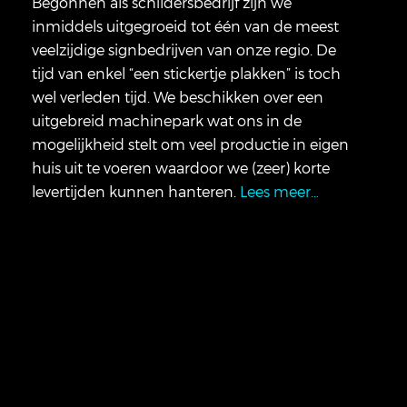
Begonnen als schildersbedrijf zijn we
inmiddels uitgegroeid tot één van de meest
veelzijdige signbedrijven van onze regio. De
tijd van enkel “een stickertje plakken” is toch
wel verleden tijd. We beschikken over een
uitgebreid machinepark wat ons in de
mogelijkheid stelt om veel productie in eigen
huis uit te voeren waardoor we (zeer) korte
levertijden kunnen hanteren.
Lees meer…