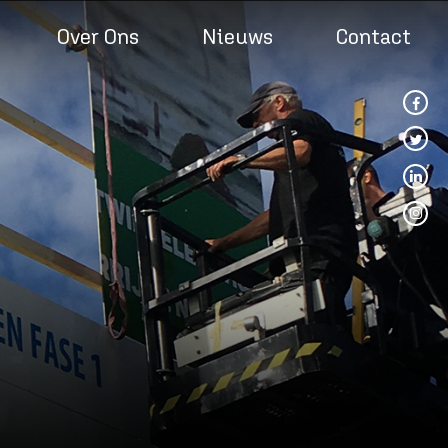
Over Ons
Nieuws
Contact