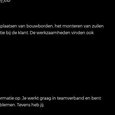
j jou!
 plaatsen van bouwborden, het monteren van zuilen
atie bij de klant. De werkzaamheden vinden ook
nformatie op. Je werkt graag in teamverband en bent
blemen. Tevens heb jij: