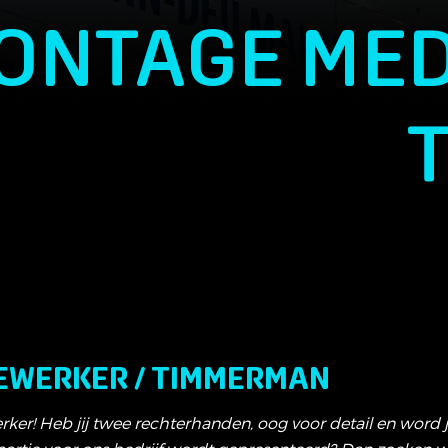
ONTAGE MED
EWERKER / TIMMERMAN
ker! Heb jij twee rechterhanden, oog voor detail en word 