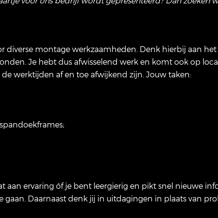
kaartje voor ons bedrijf wordt gepresenteerd? Dan zoeken wi
or diverse montage werkzaamheden. Denk hierbij aan het
gronden. Je hebt dus afwisselend werk en komt ook op loc
e werktijden af en toe afwijkend zijn. Jouw taken:
 spandoekframes;
t aan ervaring óf je bent leergierig en pikt snel nieuwe i
 gaan. Daarnaast denk jij in uitdagingen in plaats van pro