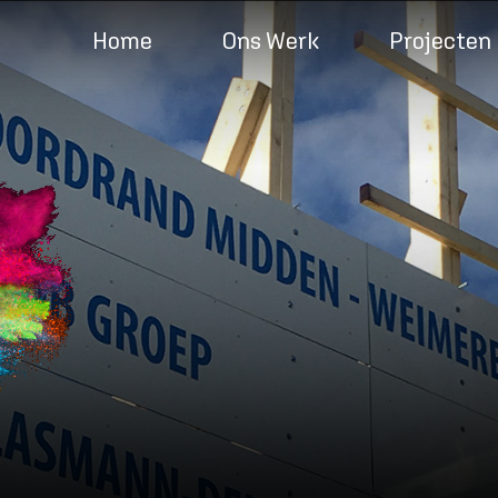
Home
Ons Werk
Projecten