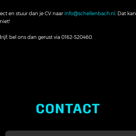
irect en stuur dan je CV naar
info@schellenbach.nl
. Dat ka
niet!
rijf, bel ons dan gerust via 0162-520460.
CONTACT