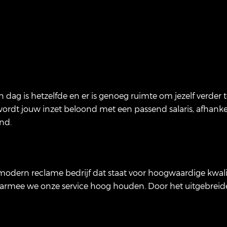
ag is hetzelfde en er is genoeg ruimte om jezelf verder t
dt jouw inzet beloond met een passend salaris, afhankelij
nd.
en modern reclame bedrijf dat staat voor hoogwaardige kw
aarmee we onze service hoog houden. Door het uitgebreid